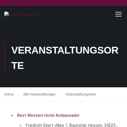
VERANSTALTUNGSOR
TE
Home
Alle Veranstaltungen
Veranstaltungsorte
Best Western Hotel Ambassador
Friedrich-Ebert-Allee 1, Baunatal, Hessen, 34225 ,