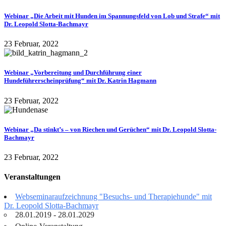
Webinar „Die Arbeit mit Hunden im Spannungsfeld von Lob und Strafe“ mit
Dr. Leopold Slotta-Bachmayr
23 Februar, 2022
Webinar „Vorbereitung und Durchführung einer
Hundeführerscheinprüfung“ mit Dr. Katrin Hagmann
23 Februar, 2022
Webinar „Da stinkt’s – von Riechen und Gerüchen“ mit Dr. Leopold Slotta-
Bachmayr
23 Februar, 2022
Veranstaltungen
Webseminaraufzeichnung "Besuchs- und Therapiehunde" mit
Dr. Leopold Slotta-Bachmayr
28.01.2019 - 28.01.2029