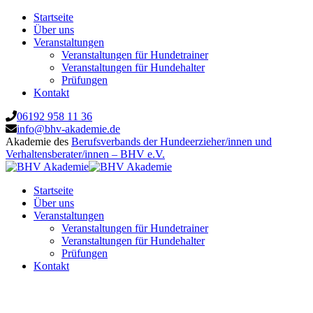
Startseite
Über uns
Veranstaltungen
Veranstaltungen für Hundetrainer
Veranstaltungen für Hundehalter
Prüfungen
Kontakt
06192 958 11 36
info@bhv-akademie.de
Akademie des
Berufsverbands der Hundeerzieher/innen und
Verhaltensberater/innen – BHV e.V.
Startseite
Über uns
Veranstaltungen
Veranstaltungen für Hundetrainer
Veranstaltungen für Hundehalter
Prüfungen
Kontakt
Melanie Stühler