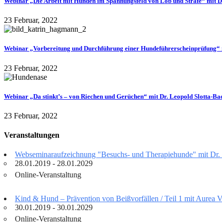
Webinar „Die Arbeit mit Hunden im Spannungsfeld von Lob und Strafe“ mit 
23 Februar, 2022
Webinar „Vorbereitung und Durchführung einer Hundeführerscheinprüfung“
23 Februar, 2022
Webinar „Da stinkt’s – von Riechen und Gerüchen“ mit Dr. Leopold Slotta-B
23 Februar, 2022
Veranstaltungen
Webseminaraufzeichnung "Besuchs- und Therapiehunde" mit Dr.
28.01.2019 - 28.01.2029
Online-Veranstaltung
Kind & Hund – Prävention von Beißvorfällen / Teil 1 mit Aurea 
30.01.2019 - 30.01.2029
Online-Veranstaltung