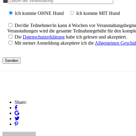
Ich komme OHNE Hund
Ich komme MIT Hund
Der/die Teilnehmer/in kann 4 Wochen vor Veranstaltungsbeginn 
Veranstaltungen wird die gesamte Teilnahmegebühr für den komplet
Die
Datenschutzerklärung
habe ich gelesen und akzeptiert.
Mit meiner Anmeldung akzeptiere ich die
Allgemeinen Geschä
Bitte
lasse
dieses
Feld
leer.
Share: