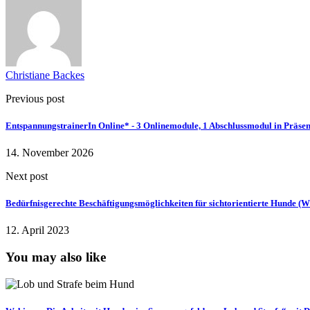
Christiane Backes
Previous post
EntspannungstrainerIn Online* - 3 Onlinemodule, 1 Abschlussmodul in Präse
14. November 2026
Next post
Bedürfnisgerechte Beschäftigungsmöglichkeiten für sichtorientierte Hunde (W
12. April 2023
You may also like