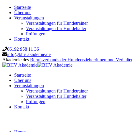
Startseite
Über uns
Veranstaltungen
Veranstaltungen für Hundetrainer
Veranstaltungen für Hundehalter
Prüfungen
Kontakt
06192 958 11 36
info@bhv-akademie.de
Akademie des
Berufsverbands der Hundeerzieher/innen und Verhalte
Startseite
Über uns
Veranstaltungen
Veranstaltungen für Hundetrainer
Veranstaltungen für Hundehalter
Prüfungen
Kontakt
BHV-Jahreshauptversammlung 2026
Home