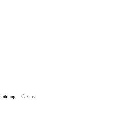
sbildung
Gast