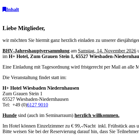
Inhalt
Liebe Mitglieder,
wir möchten Sie hiermit ganz herzlich einladen zu unserer diesjährige
BHV-Jahreshauptversammlung
am
Samstag, 14. November 2026
im
H+ Hotel, Zum Grauen Stein 1, 65527 Wiesbaden-Niedernha
Eine Einladung mit Tagesordnung wird fristgerecht per Mail an alle M
Die Veranstaltung findet statt im:
H+ Hotel Wiesbaden Niedernhausen
Zum Grauen Stein 1
65527 Wiesbaden-Niedernhausen
Tel: +49 (0)
6127 9010
Hunde
sind (auch im Seminarraum)
herzlich willkommen.
Im Hotel können Einzelzimmer zu € 99,-/Nacht inkl. Frühstück aus 
Bitte weisen Sie bei der Reservierung darauf hin, dass Sie Teilnehme