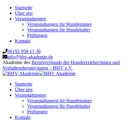
Startseite
Über uns
Veranstaltungen
Veranstaltungen für Hundetrainer
Veranstaltungen für Hundehalter
Prüfungen
Kontakt
06192 958 11 36
info@bhv-akademie.de
Akademie des
Berufsverbands der Hundeerzieher/innen und
Verhaltensberater/innen – BHV e.V.
Startseite
Über uns
Veranstaltungen
Veranstaltungen für Hundetrainer
Veranstaltungen für Hundehalter
Prüfungen
Kontakt
Blind Date in Hof