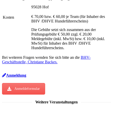
95028 Hof
€ 70,00 bzw. € 60,00 je Team (für Inhaber des
Kosten
BHV /DHVE Hundeführerscheins)
Die Gebühr setzt sich zusammen aus der
Prüfungsgebühr € 50,00 zzgl. € 20,00
Meldegebühr (inkl. MwSt) bzw. € 10,00 (inkl.
MwSt) für Inhaber des BHV /DHVE
Hundeführerscheins.
Bei weiteren Fragen wenden Sie sich bitte an die
BHV-
Geschäftsstelle, Christiane Backes.
Anmeldung
Anmeldeformular
Weitere Veranstaltungen