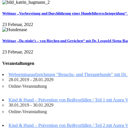
Webinar „Vorbereitung und Durchführung einer Hundeführerscheinprüfung“
23 Februar, 2022
Webinar „Da stinkt’s – von Riechen und Gerüchen“ mit Dr. Leopold Slotta-B
23 Februar, 2022
Veranstaltungen
Webseminaraufzeichnung "Besuchs- und Therapiehunde" mit Dr.
28.01.2019 - 28.01.2029
Online-Veranstaltung
Kind & Hund – Prävention von Beißvorfällen / Teil 1 mit Aurea 
30.01.2019 - 30.01.2029
Online-Veranstaltung
Kind & Hund – Prävention von Beißvorfällen / Teil 2 mit Aurea 