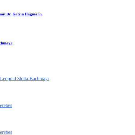
 mit Dr. Katrin Hagmann
achmayr
 Leopold Slotta-Bachmayr
Verebes
Verebes