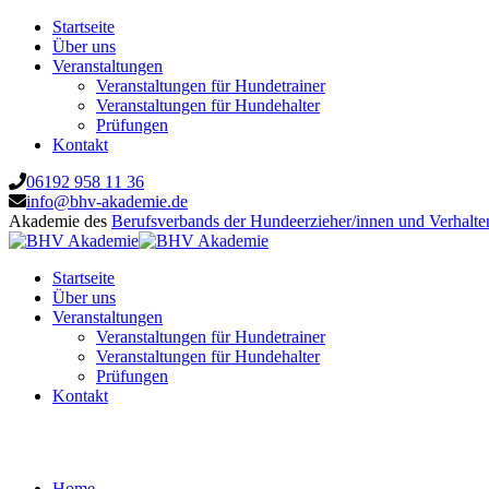
Startseite
Über uns
Veranstaltungen
Veranstaltungen für Hundetrainer
Veranstaltungen für Hundehalter
Prüfungen
Kontakt
06192 958 11 36
info@bhv-akademie.de
Akademie des
Berufsverbands der Hundeerzieher/innen und Verhalte
Startseite
Über uns
Veranstaltungen
Veranstaltungen für Hundetrainer
Veranstaltungen für Hundehalter
Prüfungen
Kontakt
Das Jagdverhalten deines Hundes: Beschäft
Home