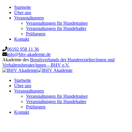
Startseite
Über uns
Veranstaltungen
Veranstaltungen für Hundetrainer
Veranstaltungen für Hundehalter
Prüfungen
Kontakt
06192 958 11 36
info@bhv-akademie.de
Akademie des
Berufsverbands der Hundeerzieher/innen und
Verhaltensberater/innen – BHV e.V.
Startseite
Über uns
Veranstaltungen
Veranstaltungen für Hundetrainer
Veranstaltungen für Hundehalter
Prüfungen
Kontakt
Einführung in das Treibballtraining –