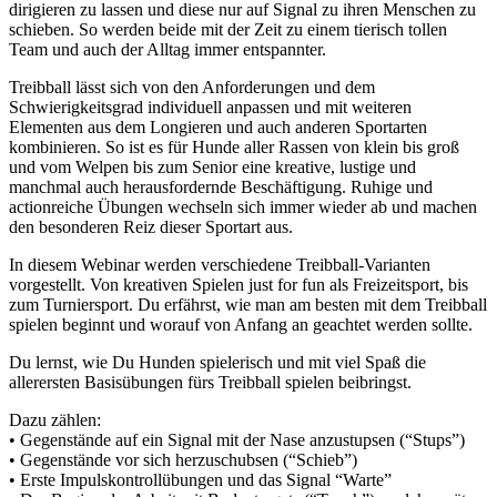
dirigieren zu lassen und diese nur auf Signal zu ihren Menschen zu
schieben. So werden beide mit der Zeit zu einem tierisch tollen
Team und auch der Alltag immer entspannter.
Treibball lässt sich von den Anforderungen und dem
Schwierigkeitsgrad individuell anpassen und mit weiteren
Elementen aus dem Longieren und auch anderen Sportarten
kombinieren. So ist es für Hunde aller Rassen von klein bis groß
und vom Welpen bis zum Senior eine kreative, lustige und
manchmal auch herausfordernde Beschäftigung. Ruhige und
actionreiche Übungen wechseln sich immer wieder ab und machen
den besonderen Reiz dieser Sportart aus.
In diesem Webinar werden verschiedene Treibball-Varianten
vorgestellt. Von kreativen Spielen just for fun als Freizeitsport, bis
zum Turniersport. Du erfährst, wie man am besten mit dem Treibball
spielen beginnt und worauf von Anfang an geachtet werden sollte.
Du lernst, wie Du Hunden spielerisch und mit viel Spaß die
allerersten Basisübungen fürs Treibball spielen beibringst.
Dazu zählen:
• Gegenstände auf ein Signal mit der Nase anzustupsen (“Stups”)
• Gegenstände vor sich herzuschubsen (“Schieb”)
• Erste Impulskontrollübungen und das Signal “Warte”