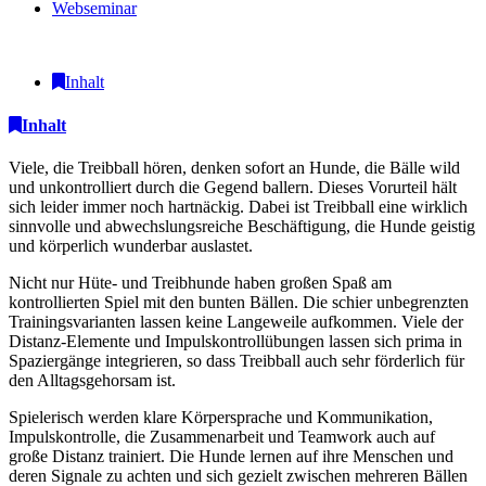
Webseminar
Inhalt
Inhalt
Viele, die Treibball hören, denken sofort an Hunde, die Bälle wild
und unkontrolliert durch die Gegend ballern. Dieses Vorurteil hält
sich leider immer noch hartnäckig. Dabei ist Treibball eine wirklich
sinnvolle und abwechslungsreiche Beschäftigung, die Hunde geistig
und körperlich wunderbar auslastet.
Nicht nur Hüte- und Treibhunde haben großen Spaß am
kontrollierten Spiel mit den bunten Bällen. Die schier unbegrenzten
Trainingsvarianten lassen keine Langeweile aufkommen. Viele der
Distanz-Elemente und Impulskontrollübungen lassen sich prima in
Spaziergänge integrieren, so dass Treibball auch sehr förderlich für
den Alltagsgehorsam ist.
Spielerisch werden klare Körpersprache und Kommunikation,
Impulskontrolle, die Zusammenarbeit und Teamwork auch auf
große Distanz trainiert. Die Hunde lernen auf ihre Menschen und
deren Signale zu achten und sich gezielt zwischen mehreren Bällen