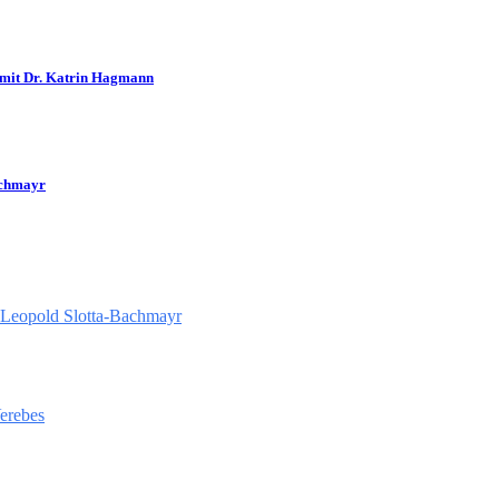
 mit Dr. Katrin Hagmann
achmayr
 Leopold Slotta-Bachmayr
Verebes