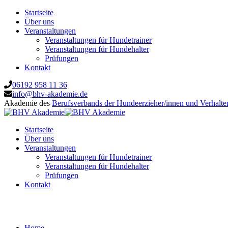
Startseite
Über uns
Veranstaltungen
Veranstaltungen für Hundetrainer
Veranstaltungen für Hundehalter
Prüfungen
Kontakt
06192 958 11 36
info@bhv-akademie.de
Akademie des
Berufsverbands der Hundeerzieher/innen und Verhalte
Startseite
Über uns
Veranstaltungen
Veranstaltungen für Hundetrainer
Veranstaltungen für Hundehalter
Prüfungen
Kontakt
Grundlagen des Jagdkontrolltrainings / Te
Home