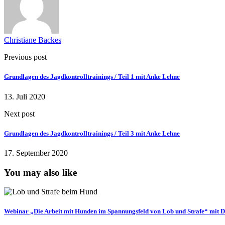
Christiane Backes
Previous post
Grundlagen des Jagdkontrolltrainings / Teil 1 mit Anke Lehne
13. Juli 2020
Next post
Grundlagen des Jagdkontrolltrainings / Teil 3 mit Anke Lehne
17. September 2020
You may also like
Webinar „Die Arbeit mit Hunden im Spannungsfeld von Lob und Strafe“ mit 