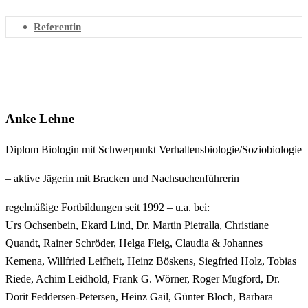
Referentin
Anke Lehne
Diplom Biologin mit Schwerpunkt Verhaltensbiologie/Soziobiologie
– aktive Jägerin mit Bracken und Nachsuchenführerin
regelmäßige Fortbildungen seit 1992 – u.a. bei:
Urs Ochsenbein, Ekard Lind, Dr. Martin Pietralla, Christiane
Quandt, Rainer Schröder, Helga Fleig, Claudia & Johannes
Kemena, Willfried Leifheit, Heinz Böskens, Siegfried Holz, Tobias
Riede, Achim Leidhold, Frank G. Wörner, Rog
er Mugford, Dr.
Dorit Feddersen-Petersen, Heinz Gail, Günter Bloch, Barbara