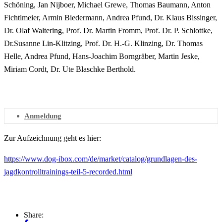
Schöning, Jan Nijboer, Michael Grewe, Thomas Baumann, Anton
Fichtlmeier, Armin Biedermann, Andrea Pfund, Dr. Klaus Bissinger,
Dr. Olaf Waltering, Prof. Dr. Martin Fromm, Prof. Dr. P. Schlottke,
Dr.Susanne Lin-Klitzing, Prof. Dr. H.-G. Klinzing, Dr. Thomas
Helle, Andrea Pfund, Hans-Joachim Borngräber, Martin Jeske,
Miriam Cordt, Dr. Ute Blaschke Berthold.
Anmeldung
Zur Aufzeichnung geht es hier:
https://www.dog-ibox.com/de/market/catalog/grundlagen-des-
jagdkontrolltrainings-teil-5-recorded.html
Share: