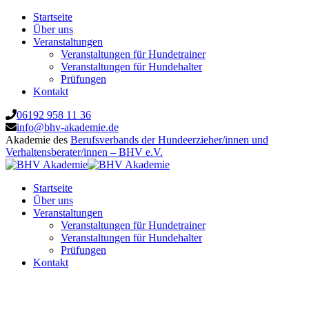
Startseite
Über uns
Veranstaltungen
Veranstaltungen für Hundetrainer
Veranstaltungen für Hundehalter
Prüfungen
Kontakt
06192 958 11 36
info@bhv-akademie.de
Akademie des
Berufsverbands der Hundeerzieher/innen und
Verhaltensberater/innen – BHV e.V.
Startseite
Über uns
Veranstaltungen
Veranstaltungen für Hundetrainer
Veranstaltungen für Hundehalter
Prüfungen
Kontakt
Grundlagen des Jagdkontrolltrainings /