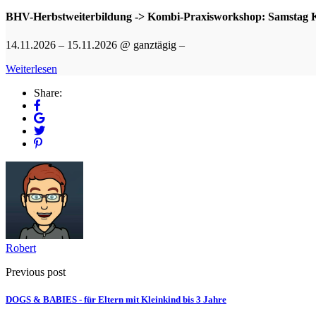
BHV-Herbstweiterbildung -> Kombi-Praxisworkshop: Samstag Ko
14.11.2026 – 15.11.2026 @ ganztägig –
Weiterlesen
Share:
Robert
Previous post
DOGS & BABIES - für Eltern mit Kleinkind bis 3 Jahre