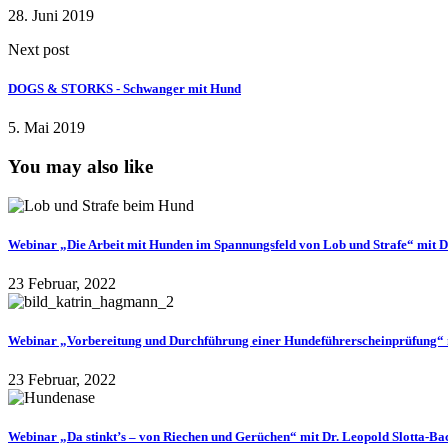
28. Juni 2019
Next post
DOGS & STORKS - Schwanger mit Hund
5. Mai 2019
You may also like
Webinar „Die Arbeit mit Hunden im Spannungsfeld von Lob und Strafe“ mit 
23 Februar, 2022
Webinar „Vorbereitung und Durchführung einer Hundeführerscheinprüfung“
23 Februar, 2022
Webinar „Da stinkt’s – von Riechen und Gerüchen“ mit Dr. Leopold Slotta-B