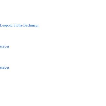
 Leopold Slotta-Bachmayr
Verebes
Verebes