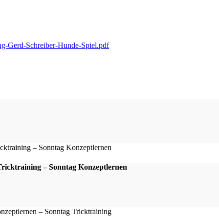
ung-Gerd-Schreiber-Hunde-Spiel.pdf
icktraining – Sonntag Konzeptlernen