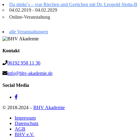
Da stinkt´s – von Riechen und Gerüchen mit Dr. Leopold Slotta
04.02.2019 - 04.02.2029
Online-Veranstaltung
alle Veranstaltungen
Kontakt
06192 958 11 36
info@bhv-akademie.de
Social Media
© 2018-2024 –
BHV Akademie
Impressum
Datenschutz
AGB
BHV e.V.