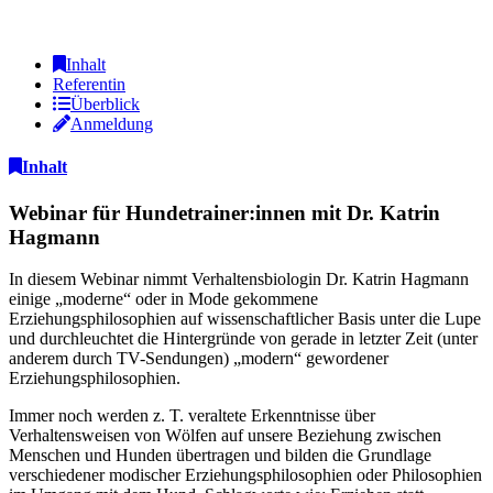
Inhalt
Referentin
Überblick
Anmeldung
Inhalt
Webinar für Hundetrainer:innen mit Dr. Katrin
Hagmann
In diesem Webinar nimmt Verhaltensbiologin Dr. Katrin Hagmann
einige „moderne“ oder in Mode gekommene
Erziehungsphilosophien auf wissenschaftlicher Basis unter die Lupe
und durchleuchtet die Hintergründe von gerade in letzter Zeit (unter
anderem durch TV-Sendungen) „modern“ gewordener
Erziehungsphilosophien.
Immer noch werden z. T. veraltete Erkenntnisse über
Verhaltensweisen von Wölfen auf unsere Beziehung zwischen
Menschen und Hunden übertragen und bilden die Grundlage
verschiedener modischer Erziehungsphilosophien oder Philosophien