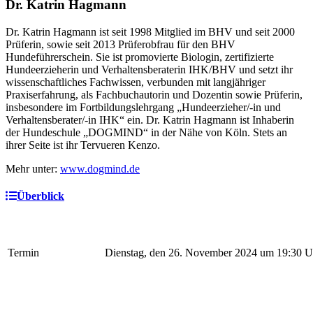
Dr. Katrin Hagmann
Dr. Katrin Hagmann ist seit 1998 Mitglied im BHV und seit 2000
Prüferin, sowie seit 2013 Prüferobfrau für den BHV
Hundeführerschein. Sie ist promovierte Biologin, zertifizierte
Hundeerzieherin und Verhaltensberaterin IHK/BHV und setzt ihr
wissenschaftliches Fachwissen, verbunden mit langjähriger
Praxiserfahrung, als Fachbuchautorin und Dozentin sowie Prüferin,
insbesondere im Fortbildungslehrgang „Hundeerzieher/-in und
Verhaltensberater/-in IHK“ ein. Dr. Katrin Hagmann ist Inhaberin
der Hundeschule „DOGMIND“ in der Nähe von Köln. Stets an
ihrer Seite ist ihr Tervueren Kenzo.
Mehr unter:
www.dogmind.de
Überblick
Termin
Dienstag, den 26. November 2024 um 19:30 U