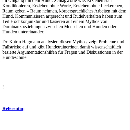
im Umgang mit dem Hund. Schlagworte wie: Erziehen statt
Konditionieren, Erziehen ohne Worte, Erziehen ohne Leckerchen,
Raum geben – Raum nehmen, körpersprachliches Arbeiten mit dem
Hund, Kommunizieren artgerecht und Rudelverhalten haben zum
Teil Hochkonjunktur und basieren auf einem Mythos von
Dominanzbeziehungen zwischen Menschen und Hunden oder
Hunden untereinander.
Dr. Katrin Hagmann analysiert diesen Mythos, zeigt Probleme und
Fallstricke auf und gibt Hundetrainer:inen damit wissenschaftlich
basierte Argumentationshilfen für Fragen und Diskussionen in der
Hundeschule.
!
Referentin