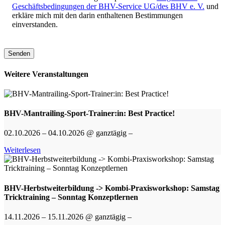
Geschäftsbedingungen der BHV-Service UG/des BHV e. V.
und
erkläre mich mit den darin enthaltenen Bestimmungen
einverstanden.
Bitte
lasse
dieses
Feld
Weitere Veranstaltungen
leer.
BHV-Mantrailing-Sport-Trainer:in: Best Practice!
02.10.2026 – 04.10.2026 @ ganztägig –
Weiterlesen
BHV-Herbstweiterbildung -> Kombi-Praxisworkshop: Samstag
Tricktraining – Sonntag Konzeptlernen
14.11.2026 – 15.11.2026 @ ganztägig –