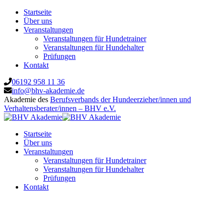
Startseite
Über uns
Veranstaltungen
Veranstaltungen für Hundetrainer
Veranstaltungen für Hundehalter
Prüfungen
Kontakt
06192 958 11 36
info@bhv-akademie.de
Akademie des
Berufsverbands der Hundeerzieher/innen und
Verhaltensberater/innen – BHV e.V.
Startseite
Über uns
Veranstaltungen
Veranstaltungen für Hundetrainer
Veranstaltungen für Hundehalter
Prüfungen
Kontakt
Mythos Dominanz – Hundeerziehungs-