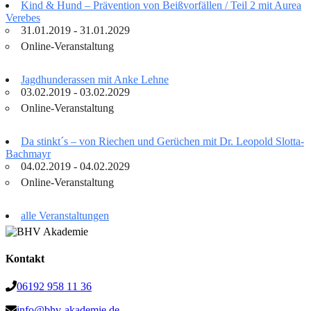
Kind & Hund – Prävention von Beißvorfällen / Teil 2 mit Aurea
Verebes
31.01.2019 - 31.01.2029
Online-Veranstaltung
Jagdhunderassen mit Anke Lehne
03.02.2019 - 03.02.2029
Online-Veranstaltung
Da stinkt´s – von Riechen und Gerüchen mit Dr. Leopold Slotta-
Bachmayr
04.02.2019 - 04.02.2029
Online-Veranstaltung
alle Veranstaltungen
Kontakt
06192 958 11 36
info@bhv-akademie.de