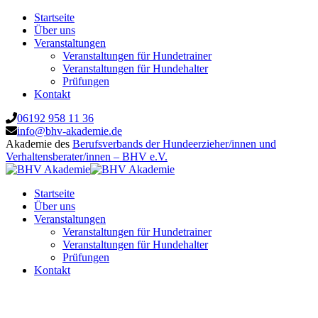
Startseite
Über uns
Veranstaltungen
Veranstaltungen für Hundetrainer
Veranstaltungen für Hundehalter
Prüfungen
Kontakt
06192 958 11 36
info@bhv-akademie.de
Akademie des
Berufsverbands der Hundeerzieher/innen und
Verhaltensberater/innen – BHV e.V.
Startseite
Über uns
Veranstaltungen
Veranstaltungen für Hundetrainer
Veranstaltungen für Hundehalter
Prüfungen
Kontakt
Trainingsspezialist Modul 9