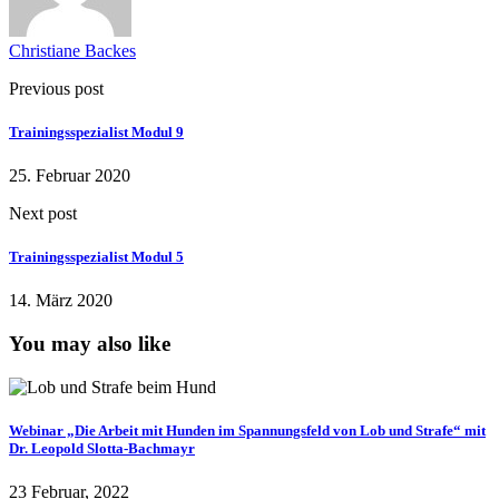
Christiane Backes
Previous post
Trainingsspezialist Modul 9
25. Februar 2020
Next post
Trainingsspezialist Modul 5
14. März 2020
You may also like
Webinar „Die Arbeit mit Hunden im Spannungsfeld von Lob und Strafe“ mit
Dr. Leopold Slotta-Bachmayr
23 Februar, 2022