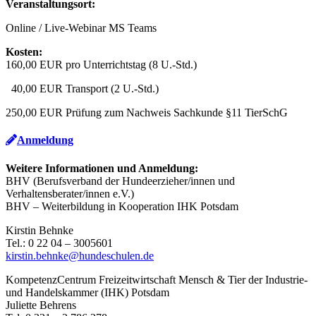
Veranstaltungsort:
Online / Live-Webinar MS Teams
Kosten:
160,00 EUR pro Unterrichtstag (8 U.-Std.)
40,00 EUR Transport (2 U.-Std.)
250,00 EUR Prüfung zum Nachweis Sachkunde §11 TierSchG
Anmeldung
Weitere Informationen und Anmeldung:
BHV (Berufsverband der Hundeerzieher/innen und
Verhaltensberater/innen e.V.)
BHV – Weiterbildung in Kooperation IHK Potsdam
Kirstin Behnke
Tel.: 0 22 04 – 3005601
kirstin.behnke@hundeschulen.de
KompetenzCentrum Freizeitwirtschaft Mensch & Tier der Industrie-
und Handelskammer (IHK) Potsdam
Juliette Behrens