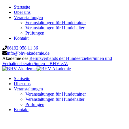
Startseite
Über uns
Veranstaltungen
Veranstaltungen für Hundetrainer
Veranstaltungen für Hundehalter
Prüfungen
Kontakt
06192 958 11 36
info@bhv-akademie.de
Akademie des
Berufsverbands der Hundeerzieher/innen und
Verhaltensberater/innen – BHV e.V.
Startseite
Über uns
Veranstaltungen
Veranstaltungen für Hundetrainer
Veranstaltungen für Hundehalter
Prüfungen
Kontakt
Vorbereitung Sachkundeprüfung §11