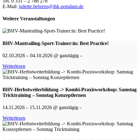
Tel. 0 331 – 2 786 278
E-Mail:
juliette.behrens@ihk-potsdam.de
Weitere Veranstaltungen
BHV-Mantrailing-Sport-Trainer:in: Best Practice!
02.10.2026 – 04.10.2026 @ ganztägig –
Weiterlesen
BHV-Herbstweiterbildung -> Kombi-Praxisworkshop: Samstag
Tricktraining – Sonntag Konzeptlernen
14.11.2026 – 15.11.2026 @ ganztägig –
Weiterlesen