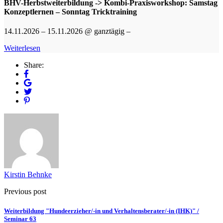
BHV-Herbstweiterbildung -> Kombi-Praxisworkshop: Samstag
Konzeptlernen – Sonntag Tricktraining
14.11.2026 – 15.11.2026 @ ganztägig –
Weiterlesen
Share:
Kirstin Behnke
Previous post
Weiterbildung "Hundeerzieher/-in und Verhaltensberater/-in (IHK)" /
Seminar 63