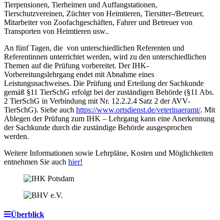
Tierpensionen, Tierheimen und Auffangstationen,
Tierschutzvereinen, Züchter von Heimtieren, Tiersitter-/Betreuer,
Mitarbeiter von Zoofachgeschäften, Fahrer und Betreuer von
Transporten von Heimtieren usw..
An fünf Tagen, die von unterschiedlichen Referenten und
Referentinnen unterrichtet werden, wird zu den unterschiedlichen
Themen auf die Prüfung vorbereitet. Der IHK-
Vorbereitungslehrgang endet mit Abnahme eines
Leistungsnachweises. Die Prüfung und Erteilung der Sachkunde
gemäß §11 TierSchG erfolgt bei der zuständigen Behörde (§11 Abs.
2 TierSchG in Verbindung mit Nr. 12.2.2.4 Satz 2 der AVV-
TierSchG). Siehe auch
https://www.ortsdienst.de/veterinaeramt/
. Mit
Ablegen der Prüfung zum IHK – Lehrgang kann eine Anerkennung
der Sachkunde durch die zuständige Behörde ausgesprochen
werden.
Weitere Informationen sowie Lehrpläne, Kosten und Möglichkeiten
entnehmen Sie auch
hier!
Überblick