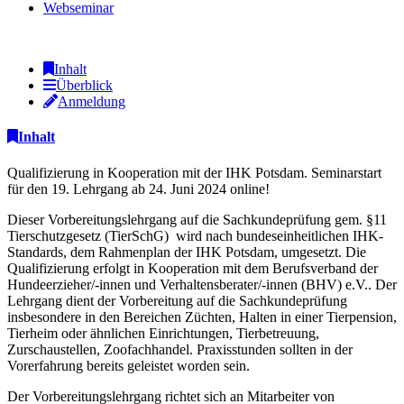
Webseminar
Inhalt
Überblick
Anmeldung
Inhalt
Qualifizierung in Kooperation mit der IHK Potsdam. Seminarstart
für den 19. Lehrgang ab 24. Juni 2024 online!
Dieser Vorbereitungslehrgang auf die Sachkundeprüfung gem. §11
Tierschutzgesetz (TierSchG) wird nach bundeseinheitlichen IHK-
Standards, dem Rahmenplan der IHK Potsdam, umgesetzt. Die
Qualifizierung erfolgt in Kooperation mit dem Berufsverband der
Hundeerzieher/-innen und Verhaltensberater/-innen (BHV) e.V.. Der
Lehrgang dient der Vorbereitung auf die Sachkundeprüfung
insbesondere in den Bereichen Züchten, Halten in einer Tierpension,
Tierheim oder ähnlichen Einrichtungen, Tierbetreuung,
Zurschaustellen, Zoofachhandel. Praxisstunden sollten in der
Vorerfahrung bereits geleistet worden sein.
Der Vorbereitungslehrgang richtet sich an Mitarbeiter von