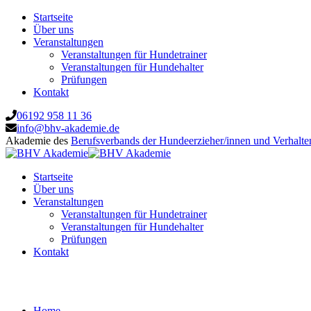
Startseite
Über uns
Veranstaltungen
Veranstaltungen für Hundetrainer
Veranstaltungen für Hundehalter
Prüfungen
Kontakt
06192 958 11 36
info@bhv-akademie.de
Akademie des
Berufsverbands der Hundeerzieher/innen und Verhalte
Startseite
Über uns
Veranstaltungen
Veranstaltungen für Hundetrainer
Veranstaltungen für Hundehalter
Prüfungen
Kontakt
Vorbereitung Sachkundeprüfung §11 TierS
Home