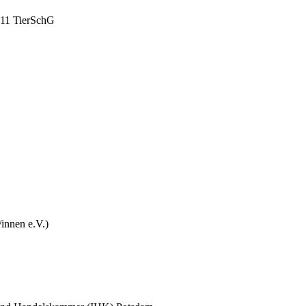
§11 TierSchG
innen e.V.)