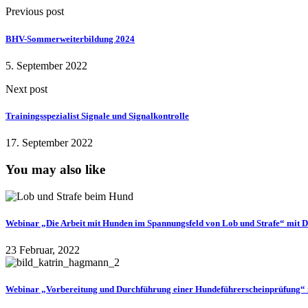
Previous post
BHV-Sommerweiterbildung 2024
5. September 2022
Next post
Trainingsspezialist Signale und Signalkontrolle
17. September 2022
You may also like
Webinar „Die Arbeit mit Hunden im Spannungsfeld von Lob und Strafe“ mit 
23 Februar, 2022
Webinar „Vorbereitung und Durchführung einer Hundeführerscheinprüfung“