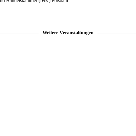
- und Handelskammer (IHK) Potsdam
Weitere Veranstaltungen