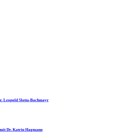
Dr. Leopold Slotta-Bachmayr
 mit Dr. Katrin Hagmann