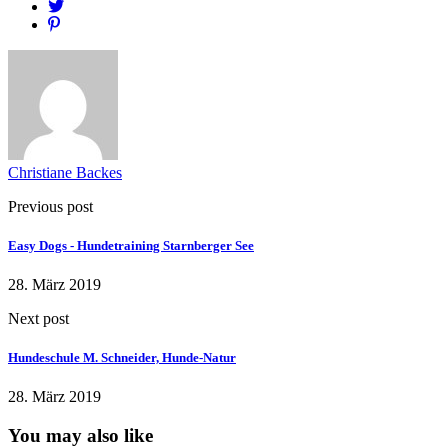
Christiane Backes
Previous post
Easy Dogs - Hundetraining Starnberger See
28. März 2019
Next post
Hundeschule M. Schneider, Hunde-Natur
28. März 2019
You may also like