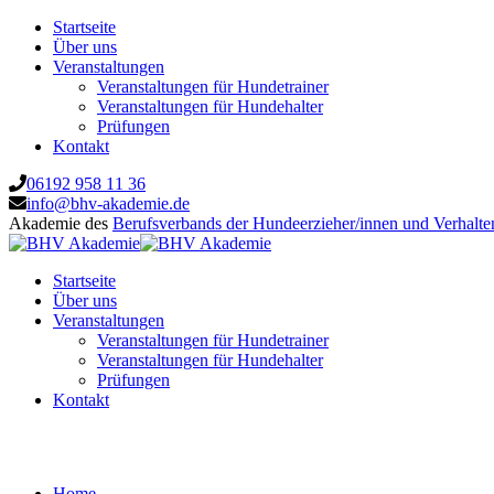
Startseite
Über uns
Veranstaltungen
Veranstaltungen für Hundetrainer
Veranstaltungen für Hundehalter
Prüfungen
Kontakt
06192 958 11 36
info@bhv-akademie.de
Akademie des
Berufsverbands der Hundeerzieher/innen und Verhalte
Startseite
Über uns
Veranstaltungen
Veranstaltungen für Hundetrainer
Veranstaltungen für Hundehalter
Prüfungen
Kontakt
Hundeschule M. Schneider, Hunde-Natur
Home