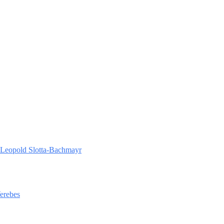
 Leopold Slotta-Bachmayr
Verebes