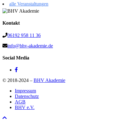
alle Veranstaltungen
Kontakt
06192 958 11 36
info@bhv-akademie.de
Social Media
© 2018-2024 –
BHV Akademie
Impressum
Datenschutz
AGB
BHV e.V.