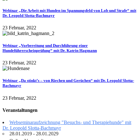
Webinar „Die Arbeit mit Hunden im Spannungsfeld von Lob und Strafe“ mit
Dr. Leopold Slotta-Bachmayr
23 Februar, 2022
Webinar „Vorbereitung und Durchführung einer
Hundeführerscheinprüfung“ mit Dr. Katrin Hagmann
23 Februar, 2022
Webinar „Da stinkt’s – von Riechen und Gerüchen“ mit Dr. Leopold Slotta-
Bachmayr
23 Februar, 2022
Veranstaltungen
Webseminaraufzeichnung "Besuchs- und Therapiehunde" mit
Dr. Leopold Slotta-Bachmayr
28.01.2019 - 28.01.2029