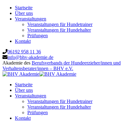
Startseite
Über uns
Veranstaltungen
Veranstaltungen für Hundetrainer
Veranstaltungen für Hundehalter
Prüfungen
Kontakt
06192 958 11 36
info@bhv-akademie.de
Akademie des
Berufsverbands der Hundeerzieher/innen und
Verhaltensberater/innen – BHV e.V.
Startseite
Über uns
Veranstaltungen
Veranstaltungen für Hundetrainer
Veranstaltungen für Hundehalter
Prüfungen
Kontakt
AchtsamkeitstrainerIn/