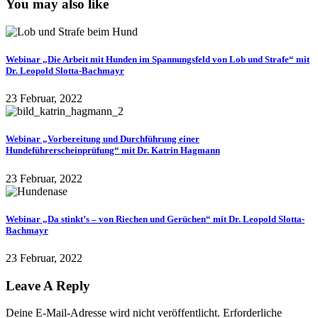
You may also like
Webinar „Die Arbeit mit Hunden im Spannungsfeld von Lob und Strafe“ mit
Dr. Leopold Slotta-Bachmayr
23 Februar, 2022
Webinar „Vorbereitung und Durchführung einer
Hundeführerscheinprüfung“ mit Dr. Katrin Hagmann
23 Februar, 2022
Webinar „Da stinkt’s – von Riechen und Gerüchen“ mit Dr. Leopold Slotta-
Bachmayr
23 Februar, 2022
Leave A Reply
Deine E-Mail-Adresse wird nicht veröffentlicht.
Erforderliche