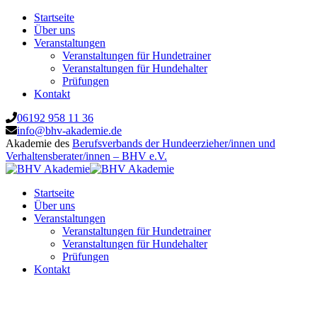
Startseite
Über uns
Veranstaltungen
Veranstaltungen für Hundetrainer
Veranstaltungen für Hundehalter
Prüfungen
Kontakt
06192 958 11 36
info@bhv-akademie.de
Akademie des
Berufsverbands der Hundeerzieher/innen und
Verhaltensberater/innen – BHV e.V.
Startseite
Über uns
Veranstaltungen
Veranstaltungen für Hundetrainer
Veranstaltungen für Hundehalter
Prüfungen
Kontakt
Hundedorf Rellingen