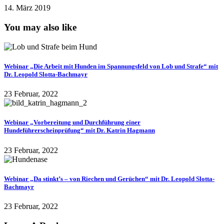
14. März 2019
You may also like
Webinar „Die Arbeit mit Hunden im Spannungsfeld von Lob und Strafe“ mit
Dr. Leopold Slotta-Bachmayr
23 Februar, 2022
Webinar „Vorbereitung und Durchführung einer
Hundeführerscheinprüfung“ mit Dr. Katrin Hagmann
23 Februar, 2022
Webinar „Da stinkt’s – von Riechen und Gerüchen“ mit Dr. Leopold Slotta-
Bachmayr
23 Februar, 2022