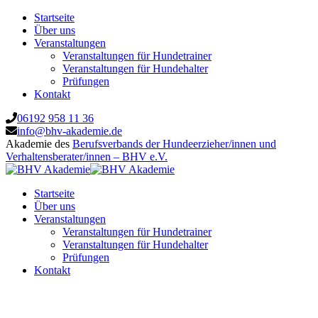
Startseite
Über uns
Veranstaltungen
Veranstaltungen für Hundetrainer
Veranstaltungen für Hundehalter
Prüfungen
Kontakt
06192 958 11 36
info@bhv-akademie.de
Akademie des
Berufsverbands der Hundeerzieher/innen und
Verhaltensberater/innen – BHV e.V.
Startseite
Über uns
Veranstaltungen
Veranstaltungen für Hundetrainer
Veranstaltungen für Hundehalter
Prüfungen
Kontakt
Verena Gaida Hundeerzieherin und